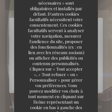
nécessaires » sont
obligatoires et installés par
défaut. D'autres cookies
facultatifs nécessitent votre
consentement. Ces cookies
facultatifs servent à analyser
votre navigation, mesurer
l'audience du site, proposer
des fonctionnalités (ex : en
lien avec les réseaux sociaux)
ou afficher des publicités ou
contenus personnalisés.
Cliquez sur « Tout accepter
», « Tout refuser » ou «
Personnaliser » pour gérer
vos préférences. Vous
pouvez modifier vos choix à
tout moment en cliquant sur
l'icône représentant un
cookie en bas à gauche des
BRASSERIE - RESTAURANT
143 AV. VICTOR HUGO
75116 PARIS