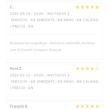
C
2026-05-14
- 12:00 - INVITADOS 2
SERVICIO
:
5
/5
AMBIENTE
:
5
/5
MENÚ
:
5
/5
CALIDAD
/ PRECIO
:
5
/5
Restaurant très sympathique : chaleureux, confortable, très bonne
carte. Et l’accueil est toujours charmant
Rose
Z
2026-05-13
- 20:00 - INVITADOS 3
SERVICIO
:
5
/5
AMBIENTE
:
5
/5
MENÚ
:
4
/5
CALIDAD
/ PRECIO
:
5
/5
François
B