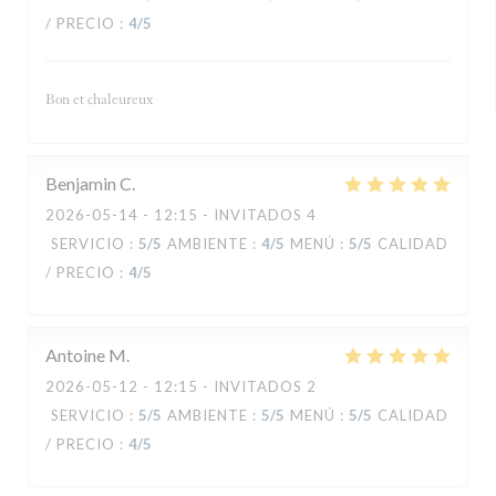
/ PRECIO
:
4
/5
Bon et chaleureux
Benjamin
C
2026-05-14
- 12:15 - INVITADOS 4
SERVICIO
:
5
/5
AMBIENTE
:
4
/5
MENÚ
:
5
/5
CALIDAD
/ PRECIO
:
4
/5
Antoine
M
2026-05-12
- 12:15 - INVITADOS 2
SERVICIO
:
5
/5
AMBIENTE
:
5
/5
MENÚ
:
5
/5
CALIDAD
/ PRECIO
:
4
/5