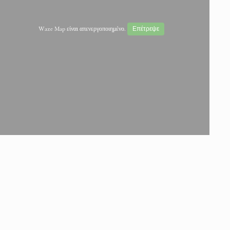
Επέτρεψε
Waze Map είναι απενεργοποιημένο.