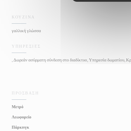
ΚΟΥΖΊΝΑ
γαλλική γλώσσα
ΥΠΗΡΕΣΊΕΣ
, Δωρεάν ασύρματη σύνδεση στο διαδίκτυο, Υπηρεσία δωματίου, Κρ
ΠΡΌΣΒΑΣΗ
Μετρό
Λεωφορείο
Πάρκινγκ