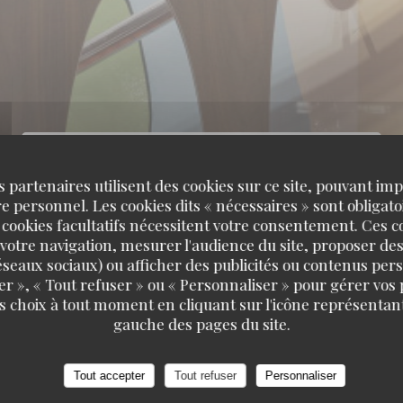
s partenaires utilisent des cookies sur ce site, pouvant impl
 personnel. Les cookies dits « nécessaires » sont obligatoi
 cookies facultatifs nécessitent votre consentement. Ces co
votre navigation, mesurer l'audience du site, proposer des
 réseaux sociaux) ou afficher des publicités ou contenus per
er », « Tout refuser » ou « Personnaliser » pour gérer vos
s choix à tout moment en cliquant sur l'icône représentant
gauche des pages du site.
Tout accepter
Tout refuser
Personnaliser