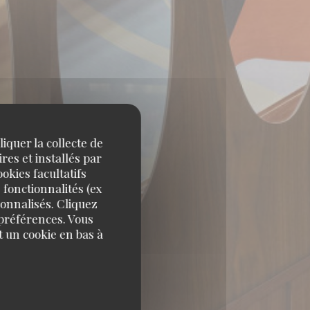
iquer la collecte de
res et installés par
okies facultatifs
 fonctionnalités (ex
sonnalisés. Cliquez
 préférences. Vous
 un cookie en bas à