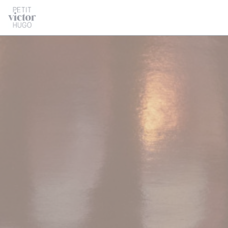
Personnalisation de vos choix en matière de cookies