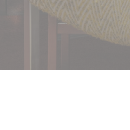
Bienvenue chez
Petit Victor Hugo 