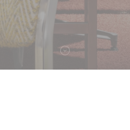
(PVH)